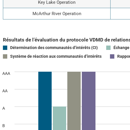
Key Lake Operation
McArthur River Operation
Résultats de l’évaluation du protocole VDMD de relations
Détermination des communautés d’intérêts (CI)
Échange 
Système de réaction aux communautés d’intérêts
Rappor
AAA
AA
A
B