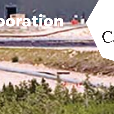
oration