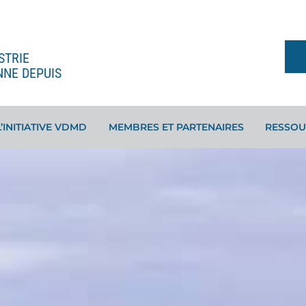
STRIE
NNE DEPUIS
L’INITIATIVE VDMD
MEMBRES ET PARTENAIRES
RESSOU