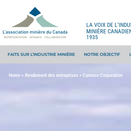
LA VOIX DE L'INDU
MINIÈRE CANADIE
1935
FAITS SUR L’INDUSTRIE MINIÈRE
NOTRE OBJECTIF
Home
>
Rendement des entreprises
>
Cameco Corporation