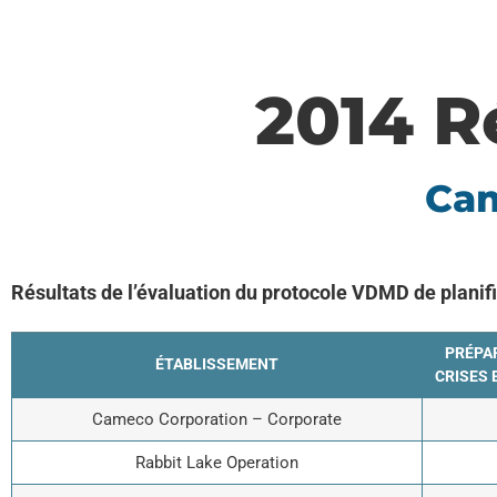
2014 R
Cam
Résultats de l’évaluation du protocole VDMD de planif
PRÉPAR
ÉTABLISSEMENT
CRISES 
Cameco Corporation – Corporate
Rabbit Lake Operation