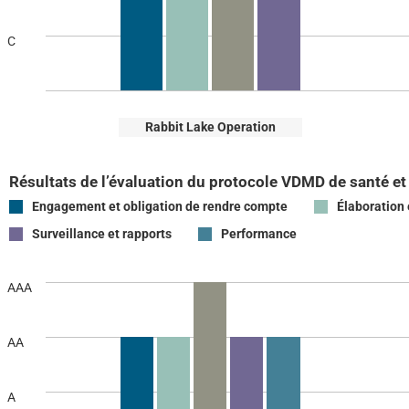
C
Rabbit Lake Operation
Résultats de l’évaluation du protocole VDMD de santé et
Engagement et obligation de rendre compte
Élaboration 
Surveillance et rapports
Performance
AAA
AA
A