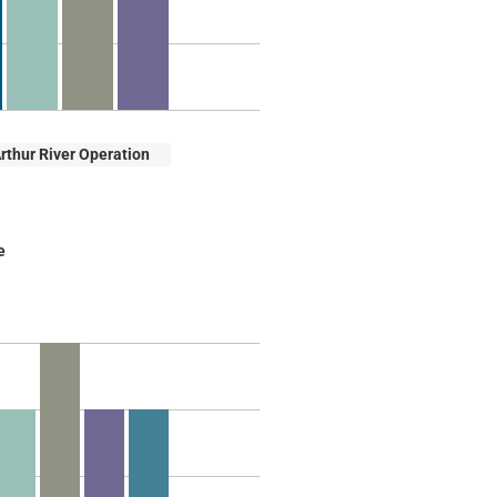
thur River Operation
e