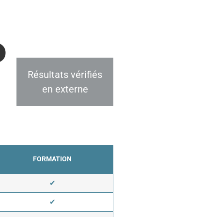
D
Résultats vérifiés
en externe
FORMATION
✔
✔