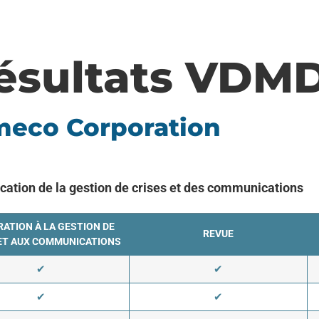
ésultats VDM
eco Corporation
ication de la gestion de crises et des communications
ATION À LA GESTION DE
REVUE
ET AUX COMMUNICATIONS
✔
✔
✔
✔