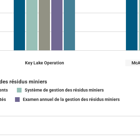
Key Lake Operation
McAr
des résidus miniers
ents
Système de gestion des résidus miniers
tés
Examen annuel de la gestion des résidus miniers