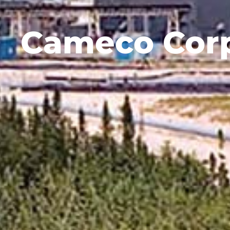
Cameco Corp