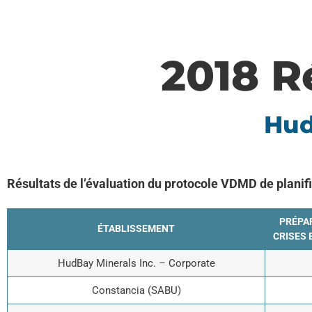
2018 R
Hud
Résultats de l’évaluation du protocole VDMD de planif
PRÉPAR
ÉTABLISSEMENT
CRISES 
HudBay Minerals Inc. – Corporate
Constancia (SABU)