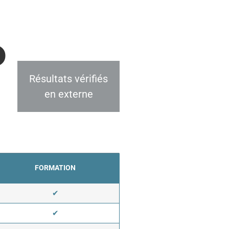
D
Résultats vérifiés
en externe
FORMATION
✔
✔