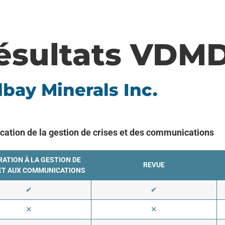
ésultats VDM
bay Minerals Inc.
ication de la gestion de crises et des communications
ATION À LA GESTION DE
REVUE
ET AUX COMMUNICATIONS
✔
✔
✕
✕