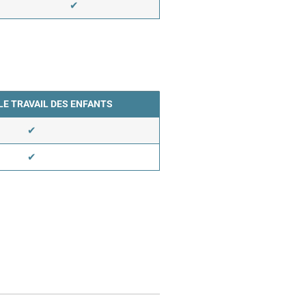
✔
LE TRAVAIL DES ENFANTS
✔
✔