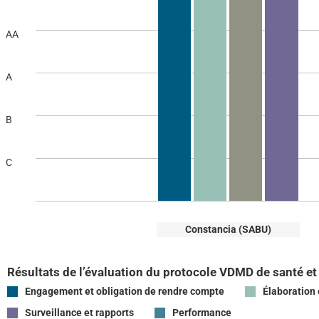
AA
A
B
C
Constancia (SABU)
Résultats de l’évaluation du protocole VDMD de santé et
Engagement et obligation de rendre compte
Élaboration 
Surveillance et rapports
Performance