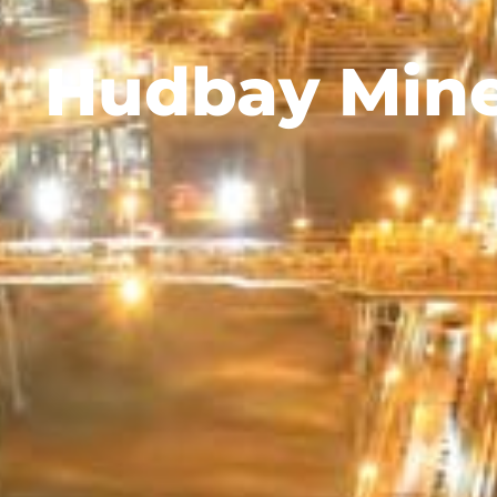
Hudbay Miner