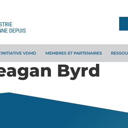
STRIE
NNE DEPUIS
L’INITIATIVE VDMD
MEMBRES ET PARTENAIRES
RESSOU
eagan Byrd