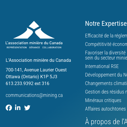
Notre Expertise
Efficacité de la régl
Compétitivité écono
Favoriser la diversité 
sein du secteur mini
L’Association minière du Canada
International RSE
700-141, Avenue Laurier Ouest
Développement du N
Ottawa (Ontario) K1P 5J3
Changements climat
613.233.9392 ext 316
Gestion des résidus 
communications@mining.ca
Minéraux critiques
Affaires autochtones
À propos de l