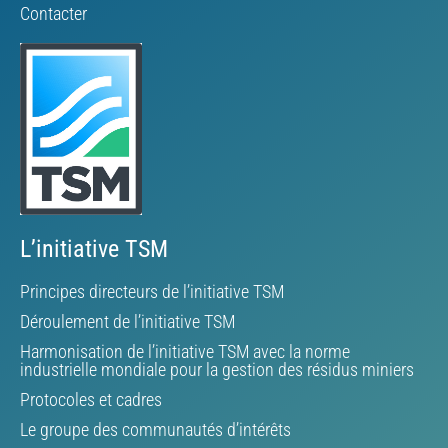
Contacter
L’initiative TSM
Principes directeurs de l’initiative TSM
Déroulement de l’initiative TSM
Harmonisation de l’initiative TSM avec la norme
industrielle mondiale pour la gestion des résidus miniers
Protocoles et cadres
Le groupe des communautés d’intérêts