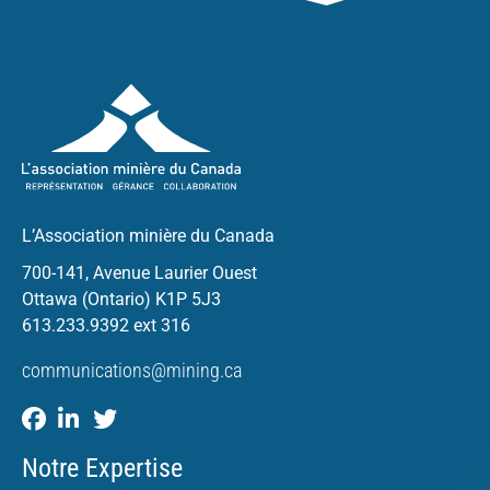
L’Association minière du Canada
700-141, Avenue Laurier Ouest
Ottawa (Ontario) K1P 5J3
613.233.9392 ext 316
communications@mining.ca
Notre Expertise