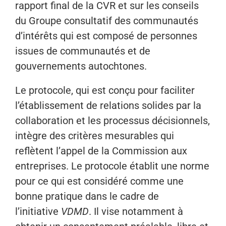
rapport final de la CVR et sur les conseils
du Groupe consultatif des communautés
d’intérêts qui est composé de personnes
issues de communautés et de
gouvernements autochtones.
Le protocole, qui est conçu pour faciliter
l’établissement de relations solides par la
collaboration et les processus décisionnels,
intègre des critères mesurables qui
reflètent l’appel de la Commission aux
entreprises. Le protocole établit une norme
pour ce qui est considéré comme une
bonne pratique dans le cadre de
l’initiative
VDMD
. Il vise notamment à