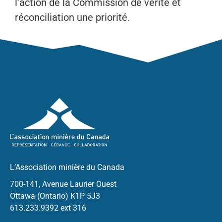
l’action de la Commission de vérité et
réconciliation une priorité.
L’Association minière du Canada
700-141, Avenue Laurier Ouest
Ottawa (Ontario) K1P 5J3
613.233.9392 ext 316