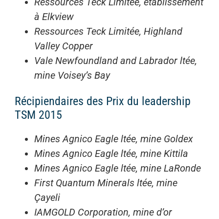
Ressources Teck Limitée, établissement
à Elkview
Ressources Teck Limitée, Highland
Valley Copper
Vale Newfoundland and Labrador ltée,
mine Voisey’s Bay
Récipiendaires des Prix du leadership
TSM 2015
Mines Agnico Eagle ltée, mine Goldex
Mines Agnico Eagle ltée, mine Kittila
Mines Agnico Eagle ltée, mine LaRonde
First Quantum Minerals ltée, mine
Çayeli
IAMGOLD Corporation, mine d’or