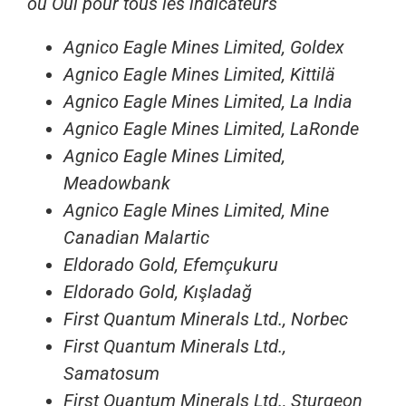
ou Oui pour tous les indicateurs
Agnico Eagle Mines Limited, Goldex
Agnico Eagle Mines Limited, Kittilä
Agnico Eagle Mines Limited, La India
Agnico Eagle Mines Limited, LaRonde
Agnico Eagle Mines Limited,
Meadowbank
Agnico Eagle Mines Limited, Mine
Canadian Malartic
Eldorado Gold, Efemçukuru
Eldorado Gold, Kışladağ
First Quantum Minerals Ltd., Norbec
First Quantum Minerals Ltd.,
Samatosum
First Quantum Minerals Ltd., Sturgeon