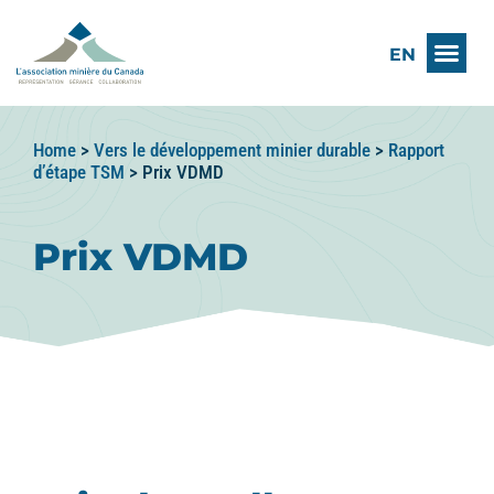
EN
Home
>
Vers le développement minier durable
>
Rapport
d’étape TSM
>
Prix VDMD
Prix VDMD