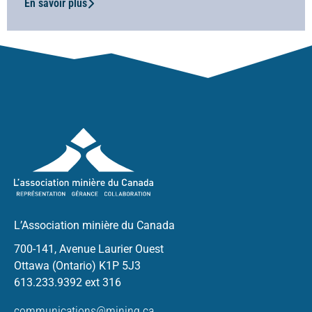
En savoir plus
L’Association minière du Canada
700-141, Avenue Laurier Ouest
Ottawa (Ontario) K1P 5J3
613.233.9392 ext 316
communications@mining.ca