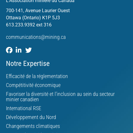
L’Association minière du Canada
700-141, Avenue Laurier Ouest
Ottawa (Ontario) K1P 5J3
613.233.9392 ext 316
communications@mining.ca
Notre Expertise
Efficacité de la réglementation
Compétitivité économique
Favoriser la diversité et l’inclusion au sein du secteur
minier canadien
International RSE
Développement du Nord
Changements climatiques