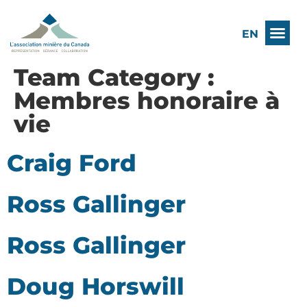
EN
Team Category :
Membres honoraire à
vie
Craig Ford
Ross Gallinger
Ross Gallinger
Doug Horswill