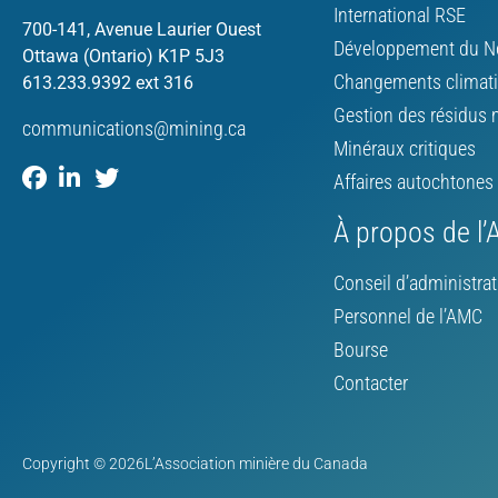
International RSE
700-141, Avenue Laurier Ouest
Développement du N
Ottawa (Ontario) K1P 5J3
Changements climat
613.233.9392 ext 316
Gestion des résidus 
communications@mining.ca
Minéraux critiques
Affaires autochtones
À propos de l
Conseil d’administrat
Personnel de l’AMC
Bourse
Contacter
Copyright © 2026L’Association minière du Canada