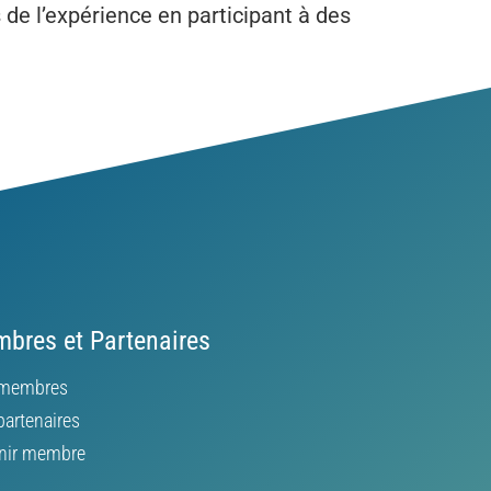
e l’expérience en participant à des
bres et Partenaires
membres
partenaires
nir membre