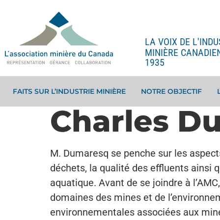
LA VOIX DE L'INDU
MINIÈRE CANADIE
1935
FAITS SUR L’INDUSTRIE MINIÈRE
NOTRE OBJECTIF
Charles D
M. Dumaresq se penche sur les aspects
déchets, la qualité des effluents ainsi 
aquatique. Avant de se joindre à l’AMC
domaines des mines et de l’environneme
environnementales associées aux mine