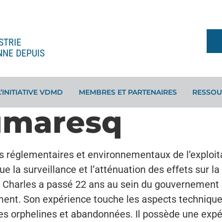
STRIE
NNE DEPUIS
L’INITIATIVE VDMD
MEMBRES ET PARTENAIRES
RESSOU
umaresq
 réglementaires et environnementaux de l’exploita
que la surveillance et l’atténuation des effets sur l
, Charles a passé 22 ans au sein du gouvernement d
nt. Son expérience touche les aspects techniques 
s orphelines et abandonnées. Il possède une expé