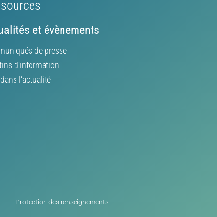
sources
ualités et évènements
uniqués de presse
tins d’information
ans l’actualité
Protection des renseignements