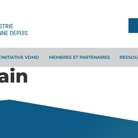
STRIE
NNE DEPUIS
L’INITIATIVE VDMD
MEMBRES ET PARTENAIRES
RESSOU
ain