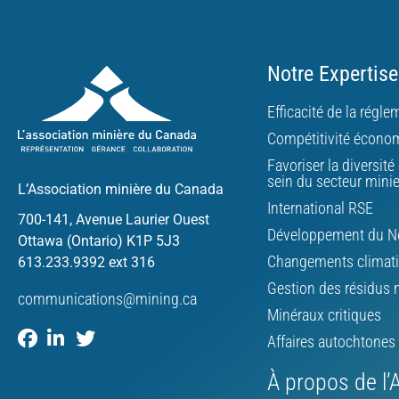
Notre Expertise
Efficacité de la régl
Compétitivité écono
Favoriser la diversité 
sein du secteur mini
L’Association minière du Canada
International RSE
700-141, Avenue Laurier Ouest
Développement du N
Ottawa (Ontario) K1P 5J3
Changements climat
613.233.9392 ext 316
Gestion des résidus 
communications@mining.ca
Minéraux critiques
Affaires autochtones
À propos de l