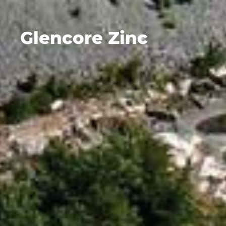
Glencore Zinc