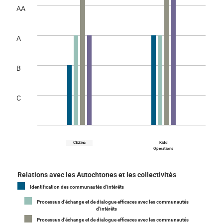
AA
A
B
C
CEZinc
Kidd
Operations
Relations avec les Autochtones et les collectivités
Identification des communautés d’intérêts
Processus d’échange et de dialogue efficaces avec les communautés
d’intérêts
Processus d’échange et de dialogue efficaces avec les communautés