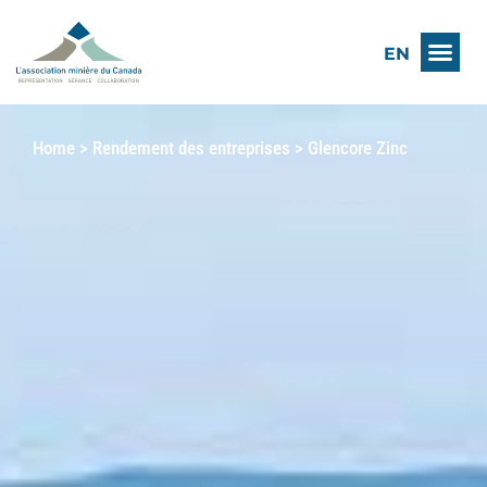
EN
Home
>
Rendement des entreprises
>
Glencore Zinc