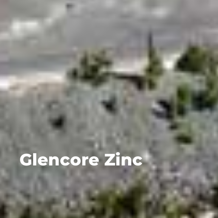
Glencore Zinc