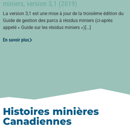
miniers, version 3,1 (2019)
La version 3,1 est une mise à jour de la troisième édition du
Guide de gestion des parcs à résidus miniers (ci-après
appelé « Guide sur les résidus miniers »)[...]
En savoir plus
Histoires minières
Canadiennes