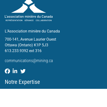
L’Association minière du Canada
700-141, Avenue Laurier Ouest
Ottawa (Ontario) K1P 5J3
613.233.9392 ext 316
communications@mining.ca
Notre Expertise
Efficacité de la réglementation
Compétitivité économique
Favoriser la diversité et l’inclusion au sein du secteur