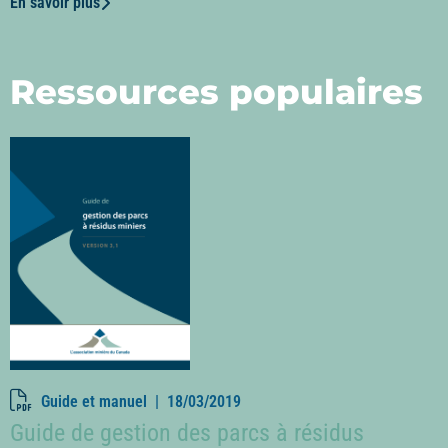
En savoir plus
Ressources populaires
Guide et manuel |
18/03/2019
Guide de gestion des parcs à résidus