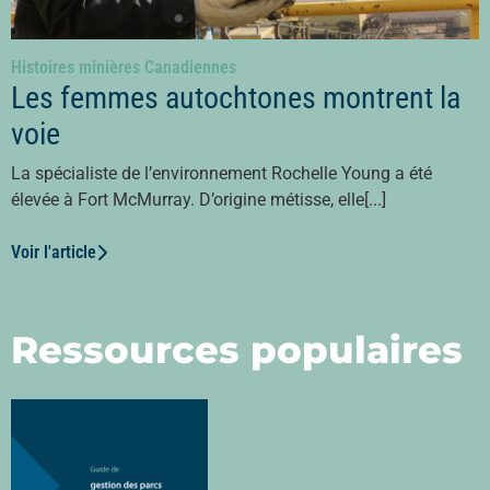
Histoires minières Canadiennes
Les femmes autochtones montrent la
voie
La spécialiste de l’environnement Rochelle Young a été
élevée à Fort McMurray. D’origine métisse, elle[...]
Voir l'article
Ressources populaires