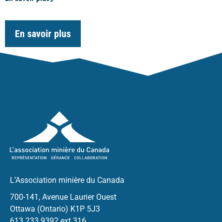
En savoir plus
L’Association minière du Canada
700-141, Avenue Laurier Ouest
Ottawa (Ontario) K1P 5J3
613.233.9392 ext 316