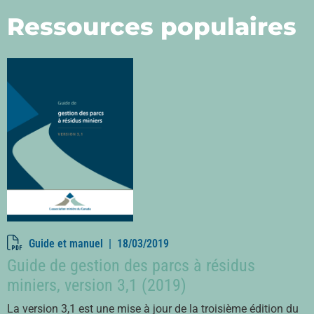
Ressources populaires
Guide et manuel |
18/03/2019
Guide de gestion des parcs à résidus
miniers, version 3,1 (2019)
La version 3,1 est une mise à jour de la troisième édition du