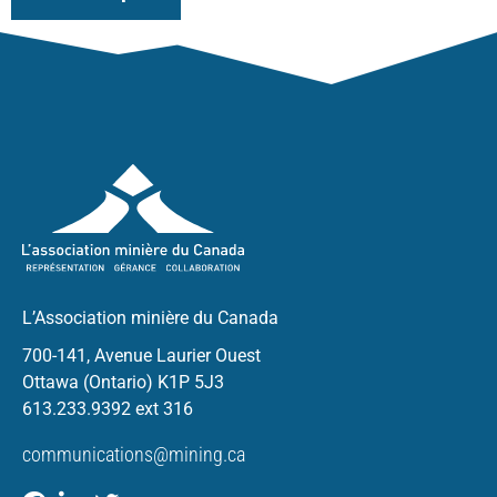
L’Association minière du Canada
700-141, Avenue Laurier Ouest
Ottawa (Ontario) K1P 5J3
613.233.9392 ext 316
communications@mining.ca