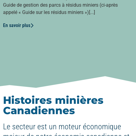
Guide de gestion des parcs à résidus miniers (ci-après
appelé « Guide sur les résidus miniers »)[...]
En savoir plus
Histoires minières
Canadiennes
Le secteur est un moteur économique