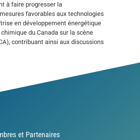
t à faire progresser la
s mesures favorables aux technologies
maîtrise en développement énergétique
ie chimique du Canada sur la scène
CA), contribuant ainsi aux discussions
bres et Partenaires