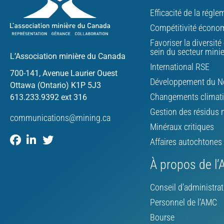
Efficacité de la régl
Compétitivité écono
Favoriser la diversité 
sein du secteur mini
L’Association minière du Canada
International RSE
700-141, Avenue Laurier Ouest
Développement du N
Ottawa (Ontario) K1P 5J3
Changements climat
613.233.9392 ext 316
Gestion des résidus 
communications@mining.ca
Minéraux critiques
Affaires autochtones
À propos de l
Conseil d’administrat
Personnel de l’AMC
Bourse