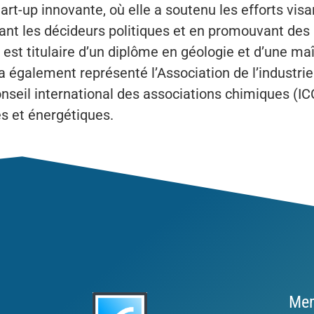
t-up innovante, où elle a soutenu les efforts visan
sant les décideurs politiques et en promouvant de
e est titulaire d’un diplôme en géologie et d’une 
e a également représenté l’Association de l’industr
onseil international des associations chimiques (IC
es et énergétiques.
Mem