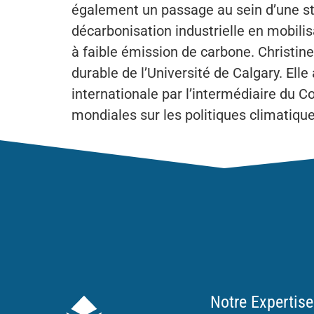
également un passage au sein d’une star
décarbonisation industrielle en mobili
à faible émission de carbone. Christin
durable de l’Université de Calgary. Ell
internationale par l’intermédiaire du C
mondiales sur les politiques climatiqu
Notre Expertise