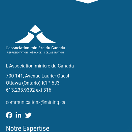
L’Association minière du Canada
700-141, Avenue Laurier Ouest
Ottawa (Ontario) K1P 5J3
613.233.9392 ext 316
communications@mining.ca
Notre Expertise