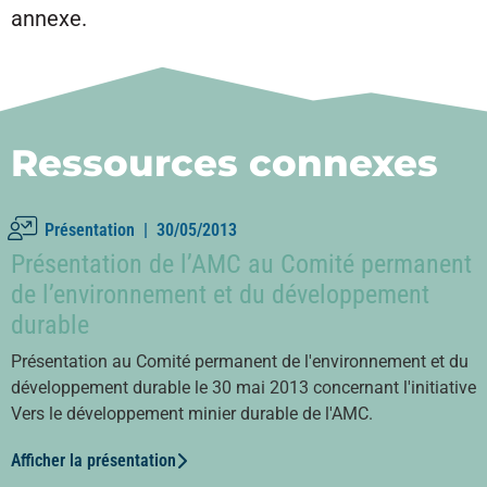
annexe.
Ressources connexes
Présentation |
30/05/2013
Présentation de l’AMC au Comité permanent
de l’environnement et du développement
durable
Présentation au Comité permanent de l'environnement et du
développement durable le 30 mai 2013 concernant l'initiative
Vers le développement minier durable de l'AMC.
Afficher la présentation