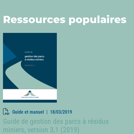
Ressources populaires
Guide et manuel |
18/03/2019
Guide de gestion des parcs à résidus
miniers, version 3,1 (2019)