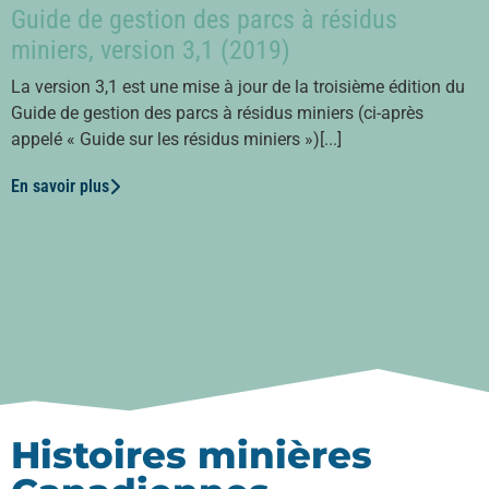
Guide de gestion des parcs à résidus
miniers, version 3,1 (2019)
La version 3,1 est une mise à jour de la troisième édition du
Guide de gestion des parcs à résidus miniers (ci-après
appelé « Guide sur les résidus miniers »)[...]
En savoir plus
Histoires minières