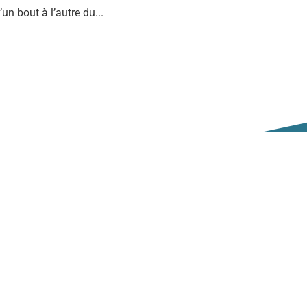
n bout à l’autre du...
bres et Partenaires