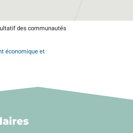
sultatif des communautés
nt économique et
aires