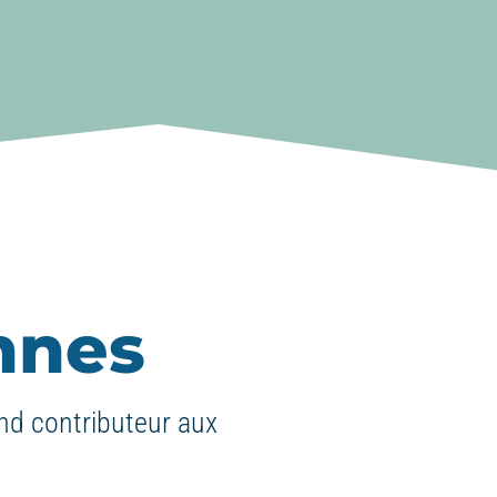
nnes
nd contributeur aux