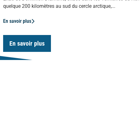
quelque 200 kilomètres au sud du cercle arctique,...
En savoir plus
En savoir plus
Notre Expertise