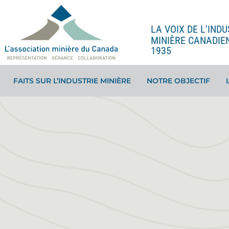
LA VOIX DE L'INDU
MINIÈRE CANADIE
1935
FAITS SUR L’INDUSTRIE MINIÈRE
NOTRE OBJECTIF