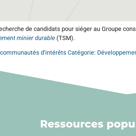
 recherche de candidats pour siéger au Groupe con
ement minier durable
(TSM).
s communautés d’intérêts Catégorie: Développeme
Ressources popul