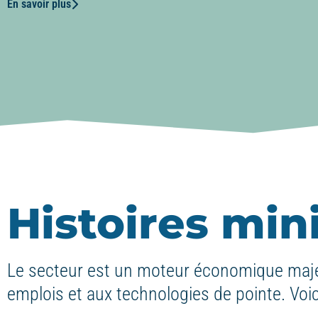
En savoir plus
Histoires mi
Le secteur est un moteur économique maje
emplois et aux technologies de pointe. Voic