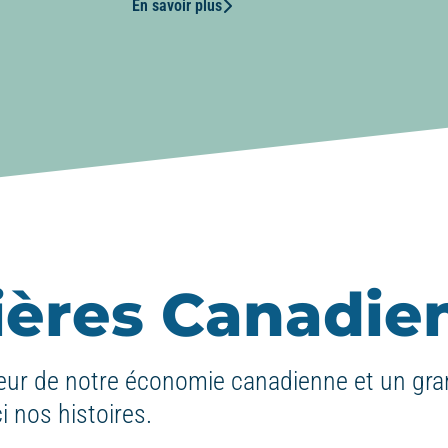
En savoir plus
nières Canadie
ur de notre économie canadienne et un gra
i nos histoires.