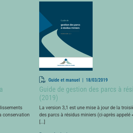
Guide et manuel |
18/03/2019
la
Guide de gestion des parcs à rés
(2019)
blissements
La version 3,1 est une mise à jour de la troi
la conservation
des parcs à résidus miniers (ci-après appelé 
[...]