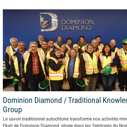
Dominion Diamond / Traditional Knowle
Group
Le savoir traditionnel autochtone transforme nos activités min
Ekati de Dominion Diamond, située dans les Territoires du Nor