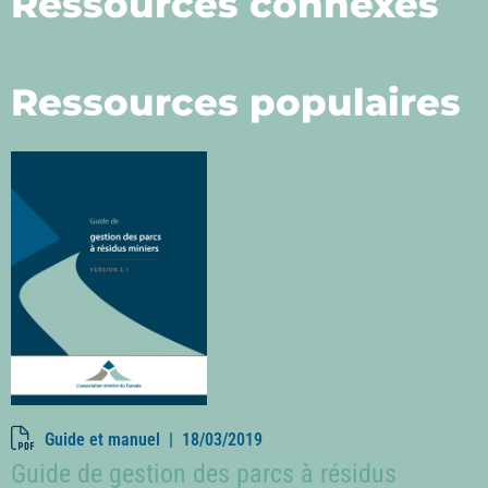
Ressources connexes
Ressources populaires
Guide et manuel |
18/03/2019
Guide de gestion des parcs à résidus