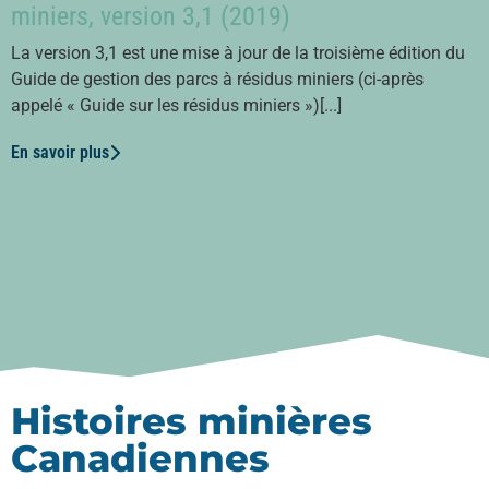
miniers, version 3,1 (2019)
La version 3,1 est une mise à jour de la troisième édition du
Guide de gestion des parcs à résidus miniers (ci-après
appelé « Guide sur les résidus miniers »)[...]
En savoir plus
Histoires minières
Canadiennes