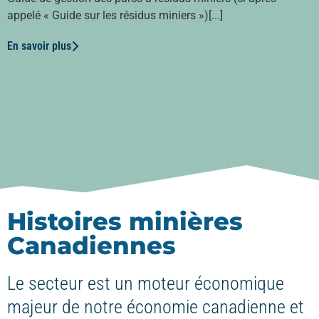
appelé « Guide sur les résidus miniers »)[...]
En savoir plus
Histoires minières
Canadiennes
Le secteur est un moteur économique
majeur de notre économie canadienne et