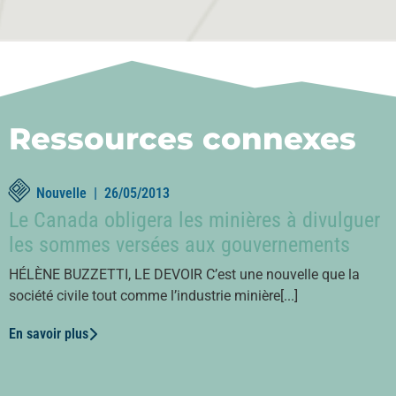
Ressources connexes
Nouvelle |
26/05/2013
Le Canada obligera les minières à divulguer
les sommes versées aux gouvernements
HÉLÈNE BUZZETTI, LE DEVOIR C’est une nouvelle que la
société civile tout comme l’industrie minière[...]
En savoir plus