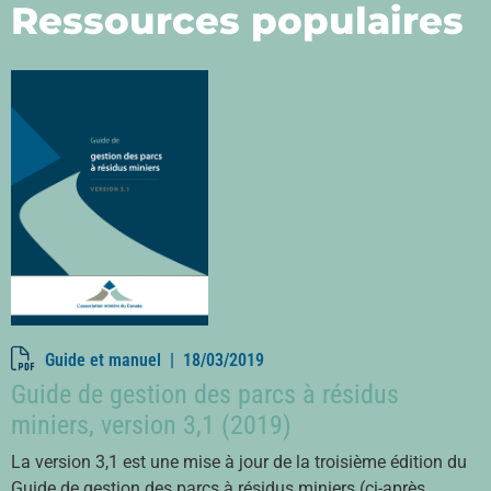
Ressources populaires
Guide et manuel |
18/03/2019
Guide de gestion des parcs à résidus
miniers, version 3,1 (2019)
La version 3,1 est une mise à jour de la troisième édition du
Guide de gestion des parcs à résidus miniers (ci-après