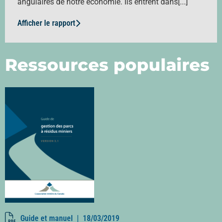
angulaires de notre économie. Ils entrent dans[...]
Afficher le rapport
Ressources populaires
Guide et manuel |
18/03/2019