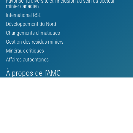
Favoriser la diversité et l’inclusion au sein du secteur
minier canadien
International RSE
Développement du Nord
Changements climatiques
Gestion des résidus miniers
Minéraux critiques
Affaires autochtones
À propos de l’AMC
Conseil d’administration
Personnel de l’AMC
Bourse
Contacter