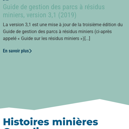
Guide de gestion des parcs à résidus
miniers, version 3,1 (2019)
La version 3,1 est une mise à jour de la troisième édition du
Guide de gestion des parcs à résidus miniers (ci-après
appelé « Guide sur les résidus miniers »)[...]
En savoir plus
Histoires minières