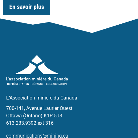
En savoir plus
L’Association minière du Canada
700-141, Avenue Laurier Ouest
Ottawa (Ontario) K1P 5J3
613.233.9392 ext 316
communications@mining.ca