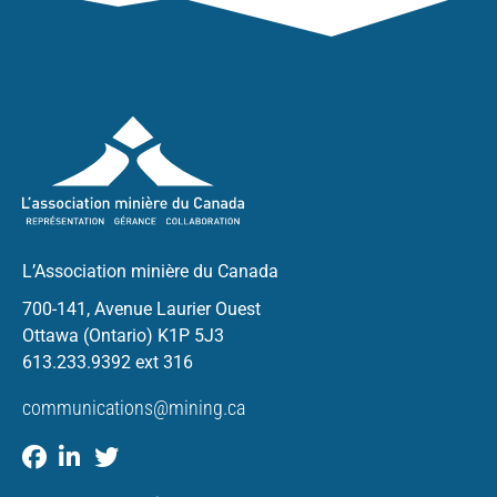
L’Association minière du Canada
700-141, Avenue Laurier Ouest
Ottawa (Ontario) K1P 5J3
613.233.9392 ext 316
communications@mining.ca