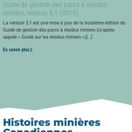
Guide de gestion des parcs à résidus
miniers, version 3,1 (2019)
La version 3,1 est une mise à jour de la troisième édition du
Guide de gestion des parcs à résidus miniers (ci-après
appelé « Guide sur les résidus miniers »)[...]
En savoir plus
Histoires minières