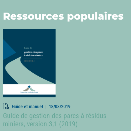
Ressources populaires
Guide et manuel |
18/03/2019
Guide de gestion des parcs à résidus
miniers, version 3,1 (2019)