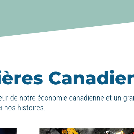
nières Canadie
ur de notre économie canadienne et un gra
i nos histoires.