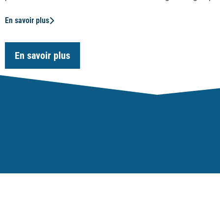
En savoir plus
En savoir plus
Notre Expertise
Efficacité de la régl