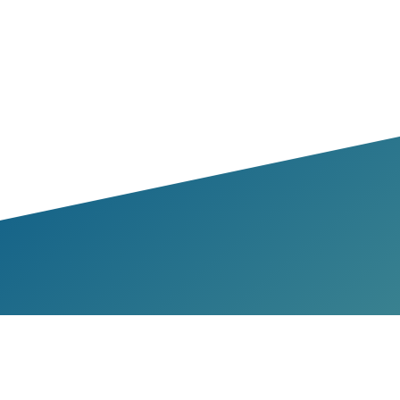
bres et Partenaires
membres