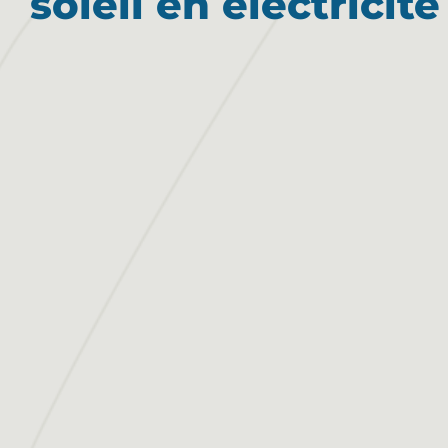
soleil en électricité