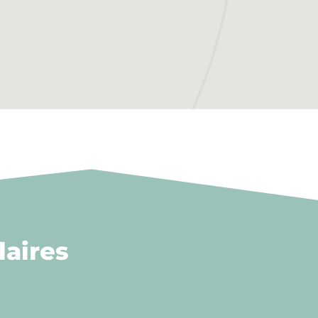
aires