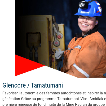
Glencore / Tamatumani
Favoriser l’autonomie des femmes autochtones et inspirer la n
génération Grâce au programme Tamatumani, Vicki Amidlak e
première mineuse de fond inuite de la Mine Raglan du groupe..