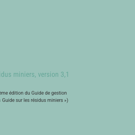
idus miniers, version 3,1
sième édition du Guide de gestion
« Guide sur les résidus miniers »)