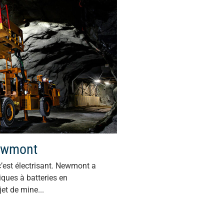
Newmont
c’est électrisant. Newmont a
iques à batteries en
et de mine...