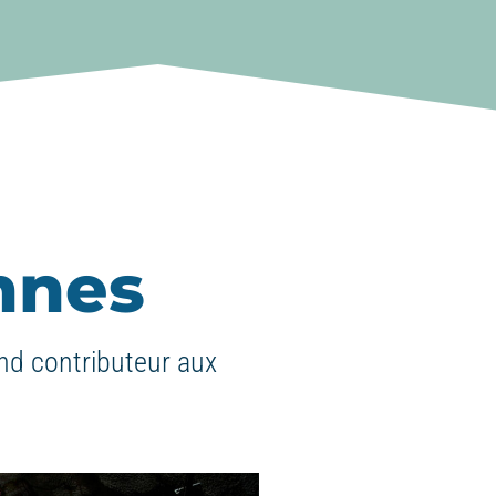
nnes
nd contributeur aux