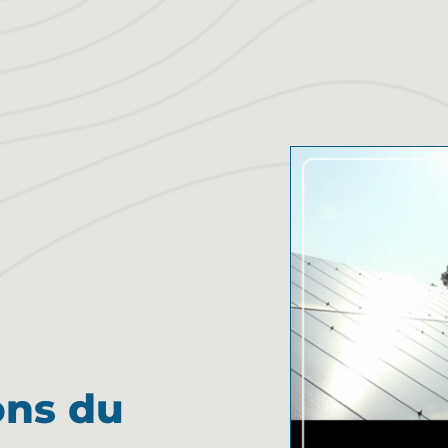
ons du