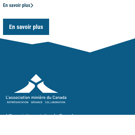
En savoir plus
En savoir plus
L’Association minière du Canada
700-141, Avenue Laurier Ouest
Ottawa (Ontario) K1P 5J3