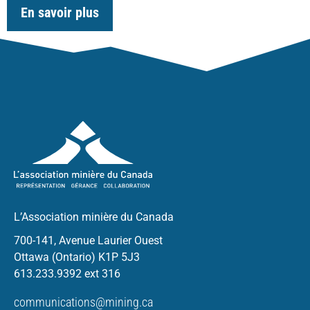
En savoir plus
L’Association minière du Canada
700-141, Avenue Laurier Ouest
Ottawa (Ontario) K1P 5J3
613.233.9392 ext 316
communications@mining.ca