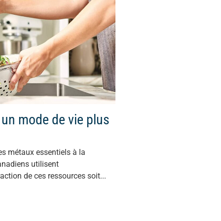
 un mode de vie plus
es métaux essentiels à la
nadiens utilisent
action de ces ressources soit...