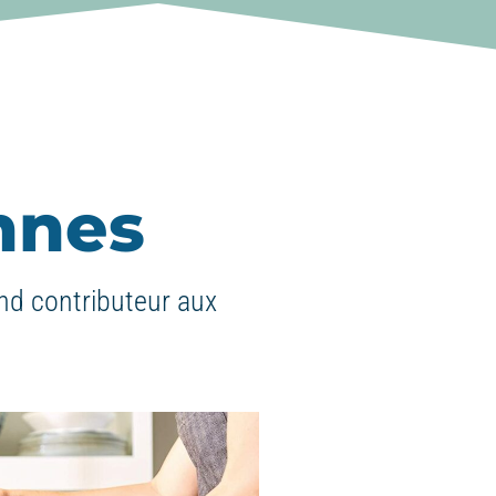
nnes
nd contributeur aux