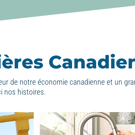
nières Canadie
ur de notre économie canadienne et un gra
i nos histoires.