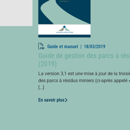
Guide et manuel |
18/03/2019
Guide de gestion des parcs à rés
(2019)
La version 3,1 est une mise à jour de la troi
des parcs à résidus miniers (ci-après appelé 
[...]
En savoir plus