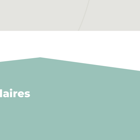
aires