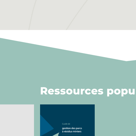
Ressources popul