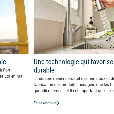
oie
Une technologie qui favorise
durable
à Fort
ada Ltd en mai
L’industrie minière produit des minéraux et d
fabrication des produits ménagers que les Ca
quotidiennement, et il est important que l’extr
En savoir plus