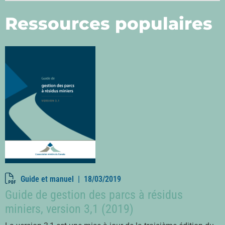
Ressources populaires
Guide et manuel |
18/03/2019
Guide de gestion des parcs à résidus
miniers, version 3,1 (2019)