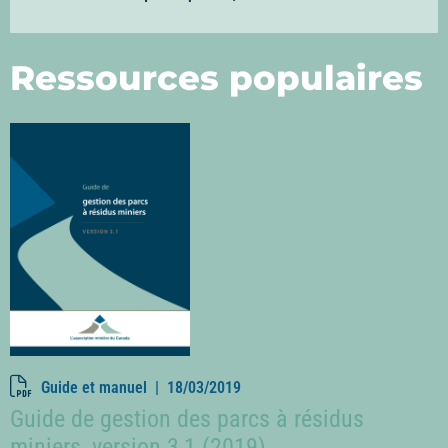
Ressources populaires
Guide et manuel |
18/03/2019
Guide de gestion des parcs à résidus
miniers, version 3,1 (2019)