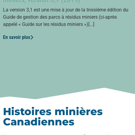
La version 3,1 est une mise à jour de la troisième édition du
Guide de gestion des parcs à résidus miniers (ci-après
appelé « Guide sur les résidus miniers »)[...]
En savoir plus
Histoires minières
Canadiennes