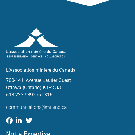
L’Association minière du Canada
700-141, Avenue Laurier Ouest
Ottawa (Ontario) K1P 5J3
613.233.9392 ext 316
communications@mining.ca
Notre Expertise