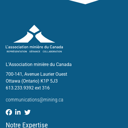
L’Association minière du Canada
700-141, Avenue Laurier Ouest
Ottawa (Ontario) K1P 5J3
613.233.9392 ext 316
communications@mining.ca
Notre Expertise