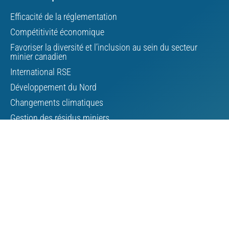
Efficacité de la réglementation
Compétitivité économique
Favoriser la diversité et l’inclusion au sein du secteur
minier canadien
International RSE
Développement du Nord
Changements climatiques
Gestion des résidus miniers
Minéraux critiques
Affaires autochtones
À propos de l’AMC
Conseil d’administration
Personnel de l’AMC
Bourse