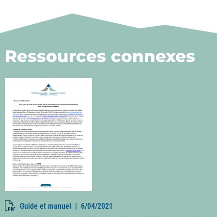
Ressources connexes
Guide et manuel |
6/04/2021