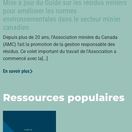
Mise à jour du Guide sur les résidus miniers
pour améliorer les normes
environnementales dans le secteur minier
canadien
Depuis plus de 20 ans, l’Association minière du Canada
(AMC) fait la promotion de la gestion responsable des
résidus. Ce volet important du travail de l’Association a
commencé avec la[...]
En savoir plus
Ressources populaires