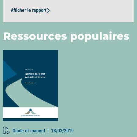
Afficher le rapport
Ressources populaires
Guide et manuel |
18/03/2019