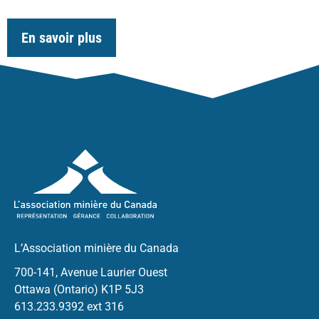
En savoir plus
L’Association minière du Canada
700-141, Avenue Laurier Ouest
Ottawa (Ontario) K1P 5J3
613.233.9392 ext 316