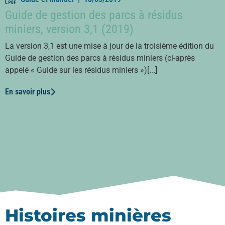
Guide de gestion des parcs à résidus
miniers, version 3,1 (2019)
La version 3,1 est une mise à jour de la troisième édition du
Guide de gestion des parcs à résidus miniers (ci-après
appelé « Guide sur les résidus miniers »)[...]
En savoir plus
Histoires minières