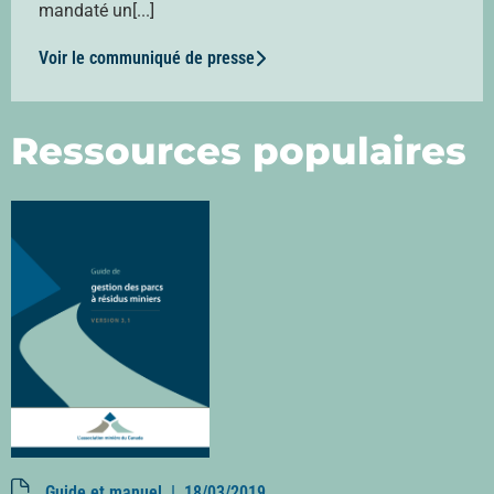
mandaté un[...]
Voir le communiqué de presse
Ressources populaires
Guide et manuel |
18/03/2019