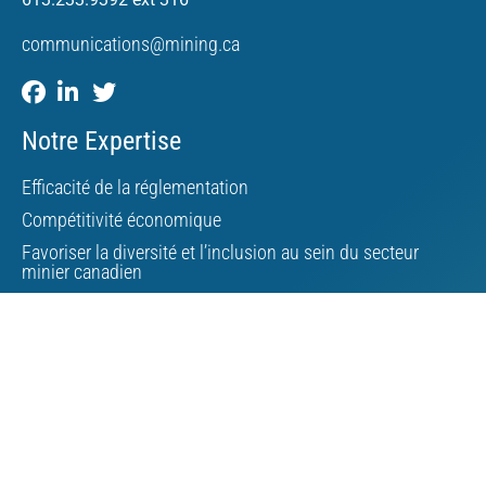
communications@mining.ca
Notre Expertise
Efficacité de la réglementation
Compétitivité économique
Favoriser la diversité et l’inclusion au sein du secteur
minier canadien
International RSE
Développement du Nord
Changements climatiques
Gestion des résidus miniers
Minéraux critiques
Affaires autochtones