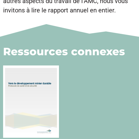
autres aspects du travail de l’AMC, nous vous
invitons à lire le rapport annuel en entier.
Ressources connexes