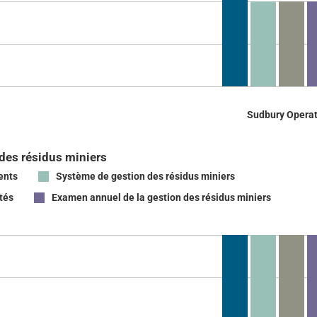
Sudbury Operat
des résidus miniers
ents
Système de gestion des résidus miniers
tés
Examen annuel de la gestion des résidus miniers