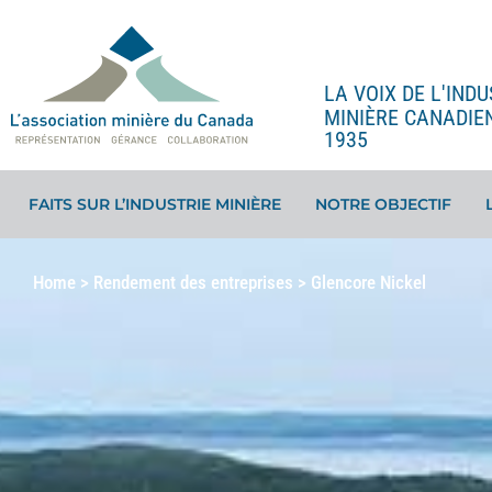
LA VOIX DE L'INDU
MINIÈRE CANADIE
1935
FAITS SUR L’INDUSTRIE MINIÈRE
NOTRE OBJECTIF
Home
>
Rendement des entreprises
>
Glencore Nickel