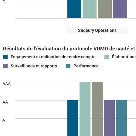
C
Sudbury Operations
Résultats de l’évaluation du protocole VDMD de santé et
Engagement et obligation de rendre compte
Élaboration 
Surveillance et rapports
Performance
AAA
AA
A