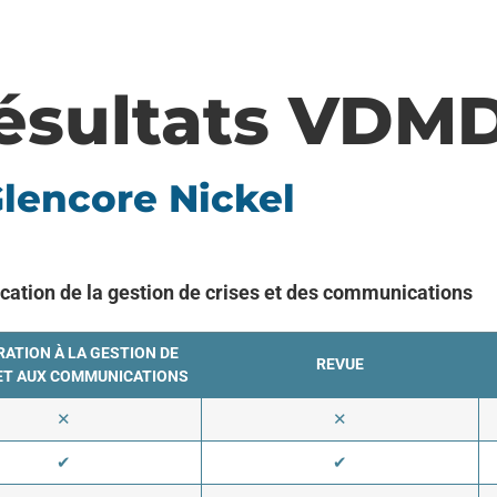
ésultats VDM
lencore Nickel
ication de la gestion de crises et des communications
ATION À LA GESTION DE
REVUE
ET AUX COMMUNICATIONS
✕
✕
✔
✔