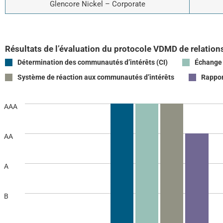
Glencore Nickel – Corporate
Résultats de l’évaluation du protocole VDMD de relations
Détermination des communautés d’intérêts (CI)
Échange 
Système de réaction aux communautés d’intérêts
Rappor
AAA
AA
A
B