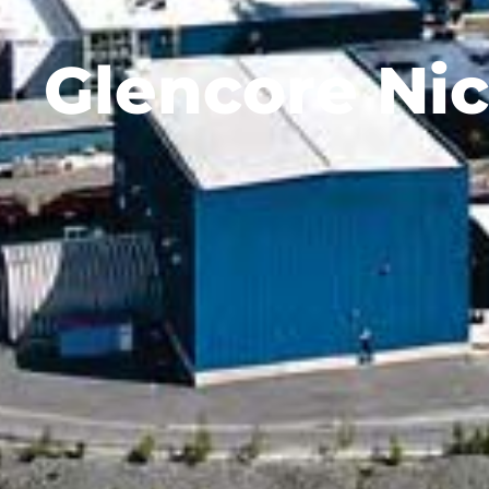
Glencore Nic