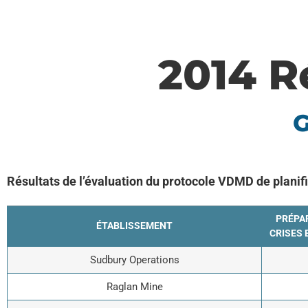
2014 R
G
Résultats de l’évaluation du protocole VDMD de planif
PRÉPAR
ÉTABLISSEMENT
CRISES 
Sudbury Operations
Raglan Mine