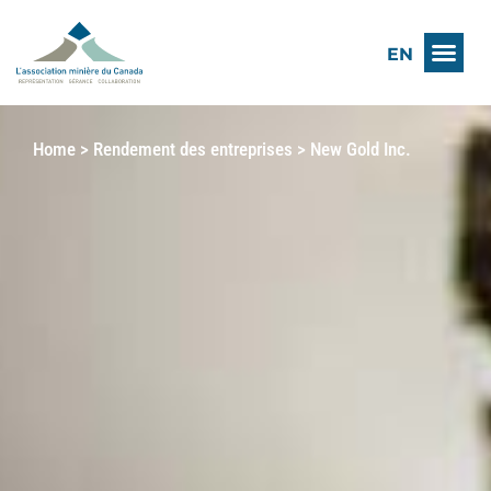
EN
Home
>
Rendement des entreprises
>
New Gold Inc.