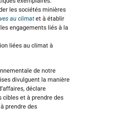
atiques exemplaires.
der les sociétés minières
ves au climat
et à établir
 les engagements liés à la
on liées au climat à
ronnementale de notre
rises divulguent la manière
’affaires, déclare
 cibles et à prendre des
 à prendre des