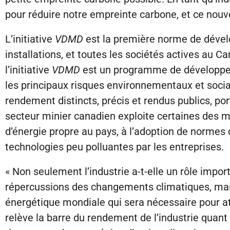
pour réduire notre empreinte carbone, et ce nouv
L’initiative
VDMD
est la première norme de dével
installations, et toutes les sociétés actives au 
l’initiative
VDMD
est un programme de développem
les principaux risques environnementaux et sociau
rendement distincts, précis et rendus publics, po
secteur minier canadien exploite certaines des m
d’énergie propre au pays, à l’adoption de normes 
technologies peu polluantes par les entreprises.
« Non seulement l’industrie a-t-elle un rôle impor
répercussions des changements climatiques, mais 
énergétique mondiale qui sera nécessaire pour att
relève la barre du rendement de l’industrie qua