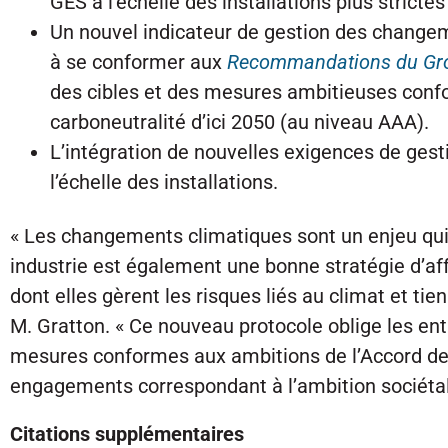
GES à l’échelle des installations plus stric
Un nouvel indicateur de gestion des changeme
à se conformer aux
Recommandations du Groupe
des cibles et des mesures ambitieuses confor
carboneutralité d’ici 2050 (au niveau AAA).
L’intégration de nouvelles exigences de gest
l’échelle des installations.
« Les changements climatiques sont un enjeu qui
industrie est également une bonne stratégie d’aff
dont elles gèrent les risques liés au climat et ti
M. Gratton. « Ce nouveau protocole oblige les ent
mesures conformes aux ambitions de l’Accord de 
engagements correspondant à l’ambition sociétale 
Citations supplémentaires