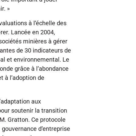
r. »
luations à l’échelle des
érer. Lancée en 2004,
ociétés minières à gérer
dantes de 30 indicateurs de
ial et environnemental. Le
monde grâce à l’abondance
t à l’adoption de
l’adaptation aux
ur soutenir la transition
 M. Gratton. Ce protocole
e gouvernance d’entreprise