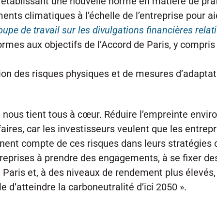
tes établissant une nouvelle norme en matière de pr
nts climatiques à l’échelle de l’entreprise pour ai
 de travail sur les divulgations financières relati
mes aux objectifs de l’Accord de Paris, y compris
ion des risques physiques et de mesures d’adaptati
 nous tient tous à cœur. Réduire l’empreinte envi
aires, car les investisseurs veulent que les entrep
ennent compte de ces risques dans leurs stratégies d
reprises à prendre des engagements, à se fixer des
Paris et, à des niveaux de rendement plus élevés,
d’atteindre la carboneutralité d’ici 2050 ».