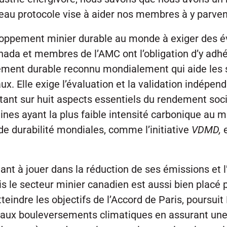
eau protocole vise à aider nos membres à y parveni
oppement minier durable au monde à exiger des éva
Canada et membres de l’AMC ont l’obligation d’y adh
ent durable reconnu mondialement qui aide les s
x. Elle exige l’évaluation et la validation indépen
rtant sur huit aspects essentiels du rendement soc
ines ayant la plus faible intensité carbonique au 
de durabilité mondiales, comme l’initiative
VDMD,
e
tant à jouer dans la réduction de ses émissions et 
le secteur minier canadien est aussi bien placé po
eindre les objectifs de l’Accord de Paris, poursuit
nt aux bouleversements climatiques en assurant un