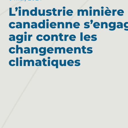
L’industrie minière
canadienne s’enga
agir contre les
changements
climatiques