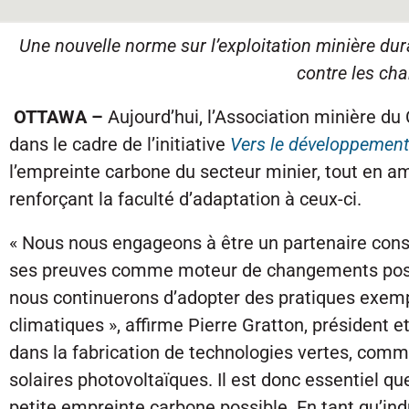
Une nouvelle norme sur l’exploitation minière dura
contre les ch
OTTAWA –
Aujourd’hui, l’Association minière 
dans le cadre de l’initiative
Vers le développement
l’empreinte carbone du secteur minier, tout en a
renforçant la faculté d’adaptation à ceux-ci.
« Nous nous engageons à être un partenaire const
ses preuves comme moteur de changements positi
nous continuerons d’adopter des pratiques exemp
climatiques », affirme Pierre Gratton, président 
dans la fabrication de technologies vertes, comme
solaires photovoltaïques. Il est donc essentiel q
petite empreinte carbone possible. En tant qu’in