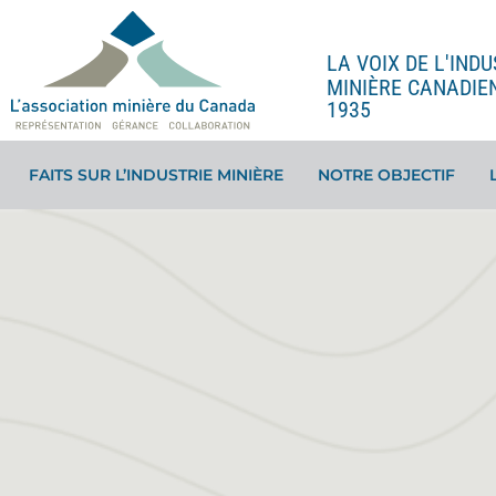
LA VOIX DE L'INDU
MINIÈRE CANADIE
1935
FAITS SUR L’INDUSTRIE MINIÈRE
NOTRE OBJECTIF