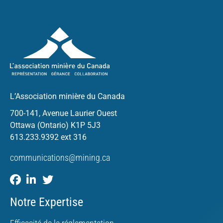
L’Association minière du Canada
700-141, Avenue Laurier Ouest
Ottawa (Ontario) K1P 5J3
613.233.9392 ext 316
communications@mining.ca
Notre Expertise