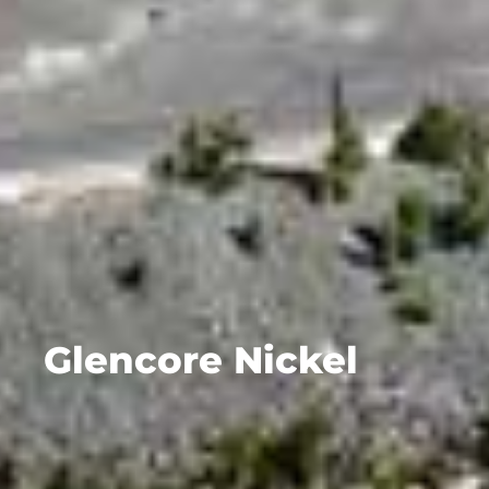
Glencore Nickel