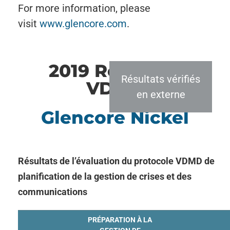
For more information, please
visit
www.glencore.com
.
2019 Résultats
Résultats vérifiés
VDMD
en externe
Glencore Nickel
Résultats de l’évaluation du protocole VDMD de
planification de la gestion de crises et des
communications
PRÉPARATION À LA