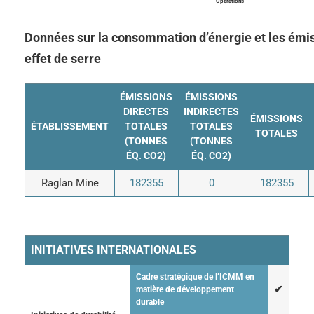
Operations
Données sur la consommation d’énergie et les émis
effet de serre
ÉMISSIONS
ÉMISSIONS
DIRECTES
INDIRECTES
ÉMISSIONS
ÉTABLISSEMENT
TOTALES
TOTALES
TOTALES
(TONNES
(TONNES
ÉQ. CO2)
ÉQ. CO2)
Raglan Mine
182355
0
182355
INITIATIVES INTERNATIONALES
Cadre stratégique de l’ICMM en
✔
matière de développement
durable