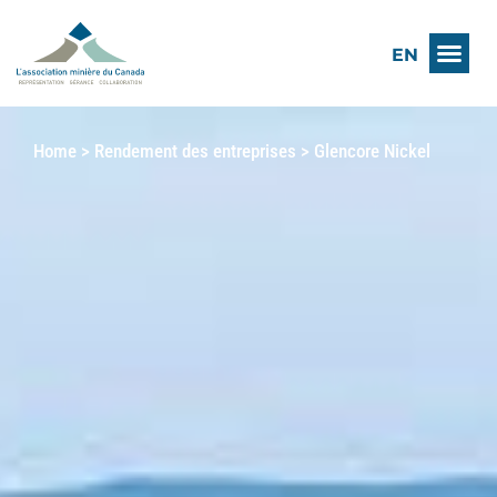
EN
Home
>
Rendement des entreprises
>
Glencore Nickel