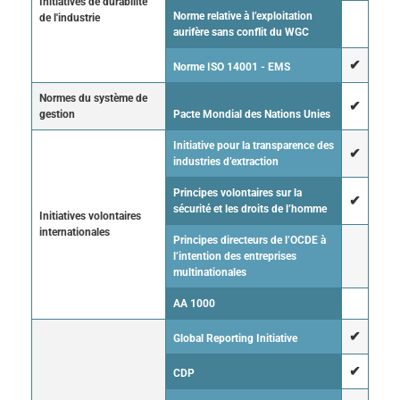
Initiatives de durabilité
Norme relative à l’exploitation
de l'industrie
aurifère sans conflit du WGC
✔
Norme ISO 14001 - EMS
Normes du système de
✔
gestion
Pacte Mondial des Nations Unies
Initiative pour la transparence des
✔
industries d’extraction
Principes volontaires sur la
✔
sécurité et les droits de l’homme
Initiatives volontaires
internationales
Principes directeurs de l’OCDE à
l’intention des entreprises
multinationales
AA 1000
✔
Global Reporting Initiative
✔
CDP