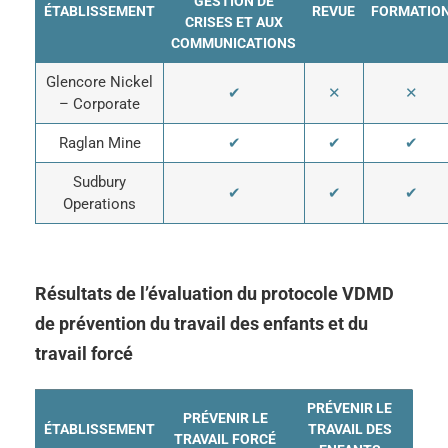
GESTION DE
ÉTABLISSEMENT
REVUE
FORMATIO
CRISES ET AUX
COMMUNICATIONS
Glencore Nickel
✔
✕
✕
– Corporate
Raglan Mine
✔
✔
✔
Sudbury
✔
✔
✔
Operations
Résultats de l’évaluation du protocole VDMD
de prévention du travail des enfants et du
travail forcé
PRÉVENIR LE
PRÉVENIR LE
ÉTABLISSEMENT
TRAVAIL DES
TRAVAIL FORCÉ