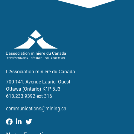
L’Association minière du Canada
700-141, Avenue Laurier Ouest
Ottawa (Ontario) K1P 5J3
613.233.9392 ext 316
communications@mining.ca