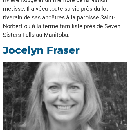
rivière Rouge et un membre de la Nation
métisse. Il a vécu toute sa vie près du lot
riverain de ses ancêtres à la paroisse Saint-
Norbert ou à la ferme familiale près de Seven
Sisters Falls au Manitoba.
Jocelyn Fraser