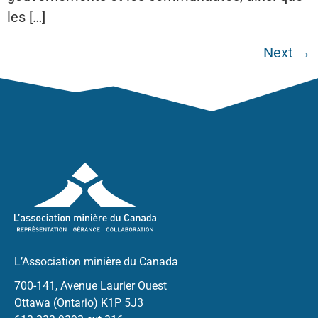
les […]
Next
→
L’Association minière du Canada
700-141, Avenue Laurier Ouest
Ottawa (Ontario) K1P 5J3