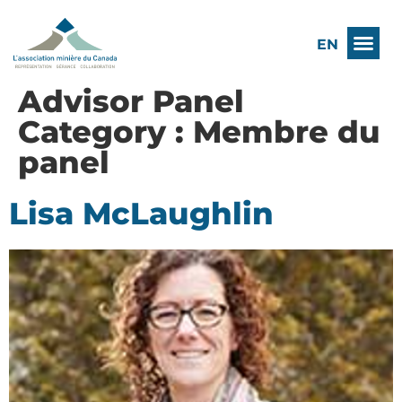
EN
Advisor Panel
Category :
Membre du
panel
Lisa McLaughlin