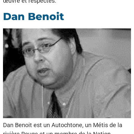
œuvre et respectés.
Dan Benoit
Dan Benoit est un Autochtone, un Métis de la