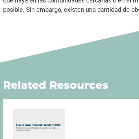
que haya en las comunidades cercanas o en el me
posible. Sin embargo, existen una cantidad de ob
Related Resources