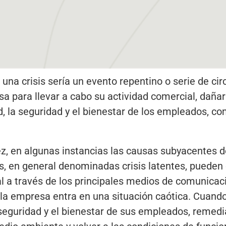
e una crisis sería un evento repentino o serie de c
 para llevar a cabo su actividad comercial, dañar 
, la seguridad y el bienestar de los empleados, c
ez, en algunas instancias las causas subyacentes de
s, en general denominadas crisis latentes, pueden c
 a través de los principales medios de comunicaci
 la empresa entra en una situación caótica. Cuando 
seguridad y el bienestar de sus empleados, remedi