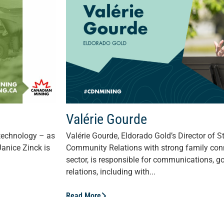
Valérie Gourde
 technology – as
Valérie Gourde, Eldorado Gold’s Director of
anice Zinck is
Community Relations with strong family con
sector, is responsible for communications, 
relations, including with...
Read More