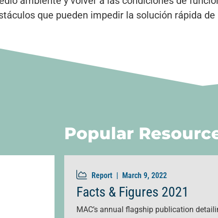
dio ambiente y volver a las condiciones de funci
stáculos que pueden impedir la solución rápida de u
Popular Resourc
Report |
March 9, 2022
Facts & Figures 2021
MAC’s annual flagship publication detailin