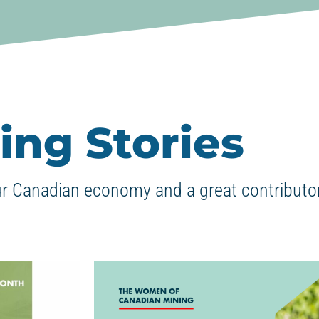
ing Stories
ur Canadian economy and a great contributor