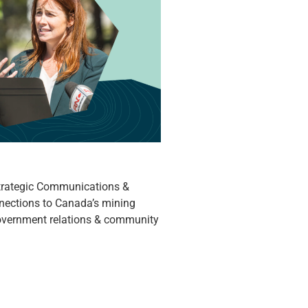
 Strategic Communications &
nections to Canada’s mining
government relations & community