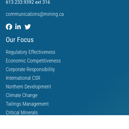
613.233.9392 ext 316
communications@mining.ca
Our Focus
Regulatory Effectiveness
Economic Competitiveness
Corporate Responsibility
International CSR
Northern Development
Climate Change
Tailings Management
Critical Minerals
Indigenous Affairs