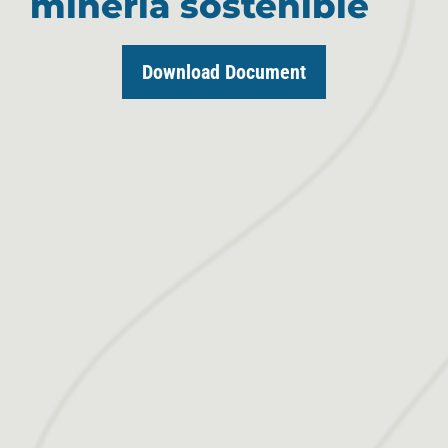
minería sostenible
Download Document