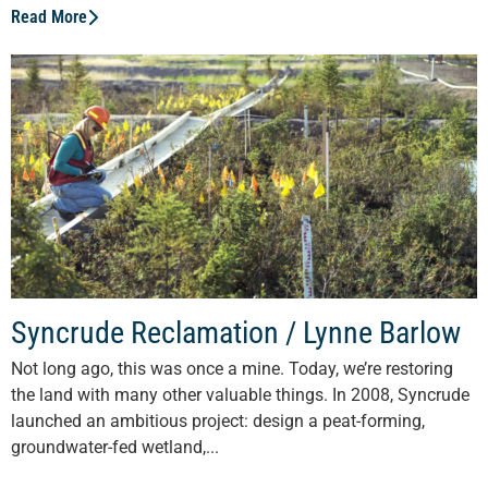
Read More
Syncrude Reclamation / Lynne Barlow
Not long ago, this was once a mine. Today, we’re restoring
the land with many other valuable things. In 2008, Syncrude
launched an ambitious project: design a peat-forming,
groundwater-fed wetland,...