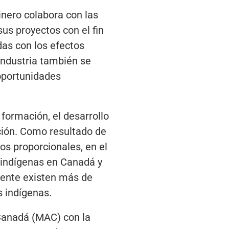
inero colabora con las
us proyectos con el fin
das con los efectos
 industria también se
 oportunidades
formación, el desarrollo
ación. Como resultado de
os proporcionales, en el
 indígenas en Canadá y
mente existen más de
 indígenas.
Canadá (MAC) con la