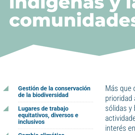
indígenas y l
comunidade
Más que c
Gestión de la conservación
de la biodiversidad
prioridad
sólidas y
Lugares de trabajo
equitativos, diversos e
actividad
inclusivos
interés en