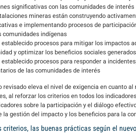
ones significativas con las comunidades de interés
stalaciones mineras están construyendo activamen
icativas e implementando procesos de participació
s comunidades indígenas
 establecido procesos para mitigar los impactos a
dad y optimizar los beneficios sociales generados 
 establecido procesos para responder a incidentes,
arios de las comunidades de interés
o revisado eleva el nivel de exigencia en cuanto al
es, al reforzar los criterios en todos los indicador
cadores sobre la participación y el diálogo efectivo
 la gestión del impacto y los beneficios para la c
s criterios, las buenas prácticas según el nuev