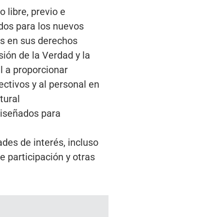
libre, previo e
dos para los nuevos
es en sus derechos
sión de la Verdad y la
l a proporcionar
ctivos y al personal en
tural
diseñados para
es de interés, incluso
e participación y otras