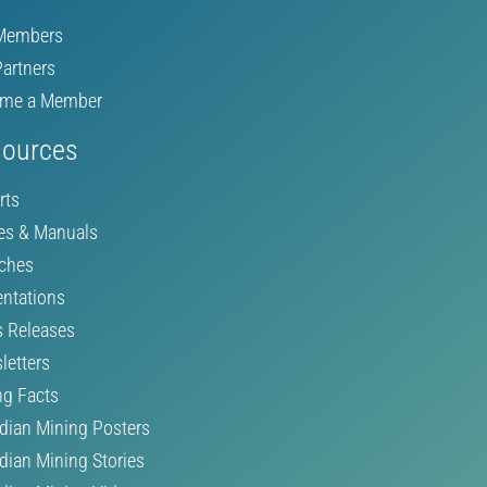
Members
Partners
me a Member
ources
rts
es & Manuals
ches
entations
s Releases
letters
ng Facts
dian Mining Posters
dian Mining Stories