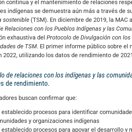
ión continua y el mantenimiento de relaciones resp
s indígenas se demuestra aún más a través de su
a sostenible
(TSM). En diciembre de 2019, la MAC 
de Relaciones con los Pueblos Indígenas y las Co
ión exhaustiva del
Protocolo de Divulgación con los
idades de TSM
. El primer informe público sobre el
n 2022, utilizando los datos de rendimiento de 202
lo de relaciones con los indígenas y las comuni
es de rendimiento.
cadores buscan confirmar que:
 establecido procesos para identificar comunidades
munidades y organizaciones indígenas
 establecido procesos para apoyar el desarrollo y