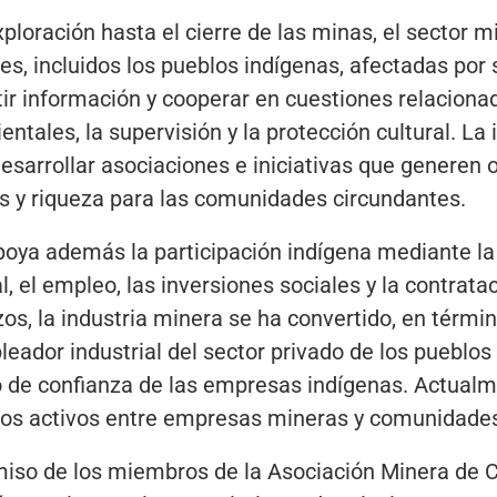
ploración hasta el cierre de las minas, el sector m
, incluidos los pueblos indígenas, afectadas por s
ir información y cooperar en cuestiones relaciona
tales, la supervisión y la protección cultural. La
desarrollar asociaciones e iniciativas que generen
 y riqueza para las comunidades circundantes.
poya además la participación indígena mediante la 
, el empleo, las inversiones sociales y la contrat
os, la industria minera se ha convertido, en términ
eador industrial del sector privado de los pueblos
o de confianza de las empresas indígenas. Actual
os activos entre empresas mineras y comunidades
iso de los miembros de la Asociación Minera de 