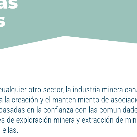
as
s
ualquier otro sector, la industria minera ca
 a la creación y el mantenimiento de asociac
 basadas en la confianza con las comunidade
es de exploración minera y extracción de min
 ellas.