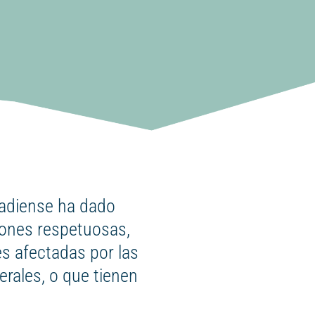
nadiense ha dado
iones respetuosas,
s afectadas por las
erales, o que tienen