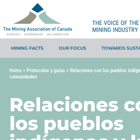
THE VOICE OF TH
MINING INDUSTRY 
MINING FACTS
OUR FOCUS
TOWARDS SUSTA
Home
>
Protocolos y guías
>
Relaciones con los pueblos indíge
comunidades
Relaciones c
los pueblos