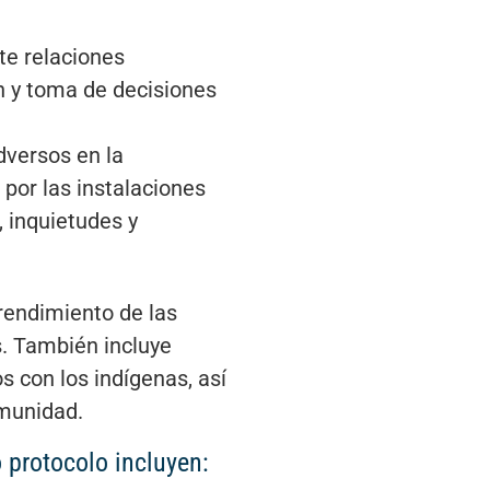
te relaciones
n y toma de decisiones
dversos en la
por las instalaciones
 inquietudes y
 rendimiento de las
es. También incluye
s con los indígenas, así
omunidad.
o protocolo incluyen: