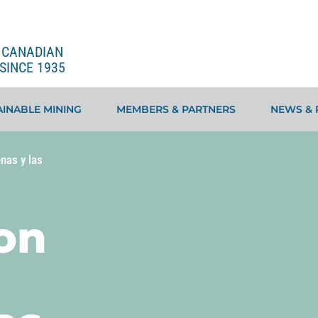
E CANADIAN
SINCE 1935
INABLE MINING
MEMBERS & PARTNERS
NEWS & 
nas y las
on