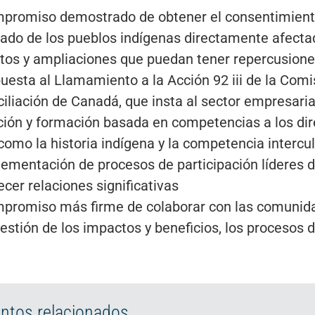
promiso demostrado de obtener el consentimiento 
ado de los pueblos indígenas directamente afecta
tos y ampliaciones que puedan tener repercusion
puesta al Llamamiento a la Acción 92 iii de la Comi
iliación de Canadá, que insta al sector empresaria
ión y formación basada en competencias a los dire
como la historia indígena y la competencia intercul
lementación de procesos de participación líderes 
ecer relaciones significativas
promiso más firme de colaborar con las comunidad
gestión de los impactos y beneficios, los procesos d
tos relacionados