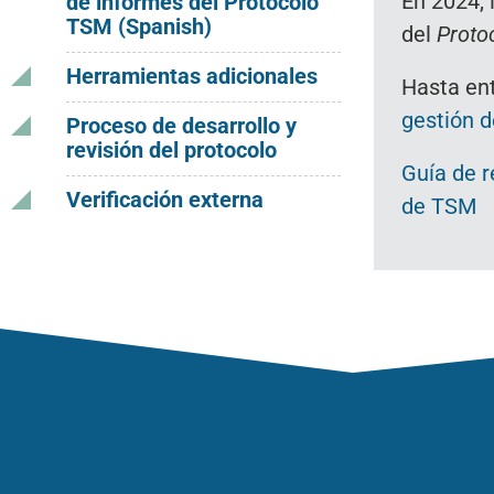
En 2024, 
de informes del Protocolo
TSM (Spanish)
del
Proto
Herramientas adicionales
Hasta ent
gestión d
Proceso de desarrollo y
revisión del protocolo
Guía de r
Verificación externa
de TSM