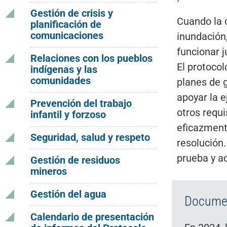
Gestión de crisis y
Cuando la 
planificación de
comunicaciones
inundación
funcionar j
Relaciones con los pueblos
El protocol
indígenas y las
comunidades
planes de g
apoyar la 
Prevención del trabajo
otros requ
infantil y forzoso
eficazmente
Seguridad, salud y respeto
resolución
prueba y a
Gestión de residuos
mineros
Gestión del agua
Documen
Calendario de presentación