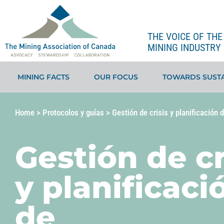
THE VOICE OF TH
MINING INDUSTRY 
MINING FACTS
OUR FOCUS
TOWARDS SUSTA
Home
>
Protocolos y guías
>
Gestión de crisis y planificación
Gestión de cr
y planificaci
de