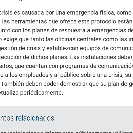
crisis es causada por una emergencia física, como
, las herramientas que ofrece este protocolo está
unto con los planes de respuesta a emergencias de 
o exige que tanto las oficinas centrales como las 
estión de crisis y establezcan equipos de comunic
ejecución de dichos planes. Las instalaciones debe
isitos, que cuentan con programas de comunicación 
 a los empleados y al público sobre una crisis, su 
. También deben poder demostrar que su plan de ge
ctualiza periódicamente.
tos relacionados