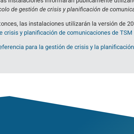
las instalaciones informarán públicamente utilizan
colo de gestión de crisis y planificación de comuni
onces, las instalaciones utilizarán la versión de 2
e crisis y planificación de comunicaciones de TSM
eferencia para la gestión de crisis y la planificac