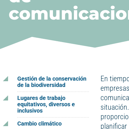
comunicacio
En tiempo
Gestión de la conservación
de la biodiversidad
empresas 
comunicar
Lugares de trabajo
equitativos, diversos e
situación
inclusivos
proporcio
Cambio climático
planifica