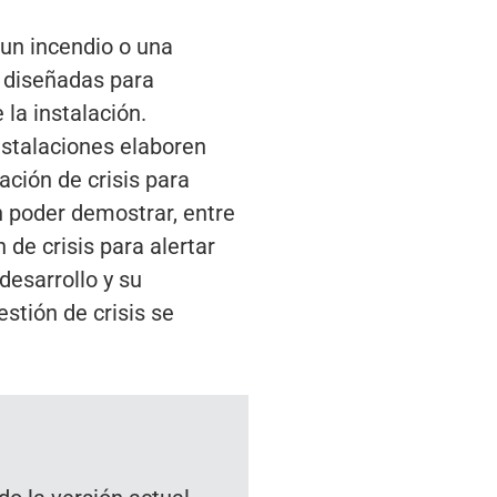
 un incendio o una
n diseñadas para
la instalación.
instalaciones elaboren
ación de crisis para
n poder demostrar, entre
de crisis para alertar
desarrollo y su
stión de crisis se